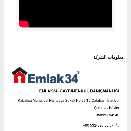
معلومات الشركة
EMLAK34- GAYRIMENKUL DANIŞMANLIĞI
Kabakça Mahallesi Halitpaşa Sokak No:99/15 Çatalca - İstanbul
Çatalca / Köyler
34540 Istanbul
+90 532-586 55 57