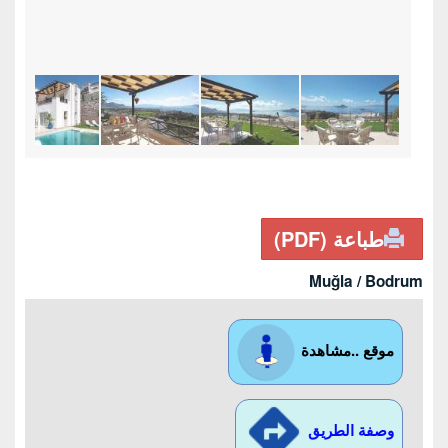
طباعة (PDF)
Muğla / Bodrum
موقع ..مشاهدة
وصفة الطريق