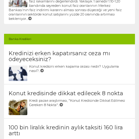
faiz rakamlarını değerlendirdi. Yaklaşık 1 senedir 1.10-1.20
bandında seyreden konut faiz oranlarının Merkez
Bankası’nın faiz indirimi kararını alması sonrası düşeceği ve yeni faiz
oranlarının sektörde konut satışlarını yüzde 20 oranında artırması
bekleniyor....
Banka Kredileri
Kredinizi erken kapatırsanız ceza mı
ödeyeceksiniz?
Konut kredisini erken kapama cezası nedir? Uygulama
nasıl?...
Konut kredisinde dikkat edilecek 8 nokta
Kredi pazarı araştırması, "Konut Kredisinde Dikkat Edilmesi
Gereken 8 Nokta"...
100 bin liralık kredinin aylık taksiti 160 lira
arttı