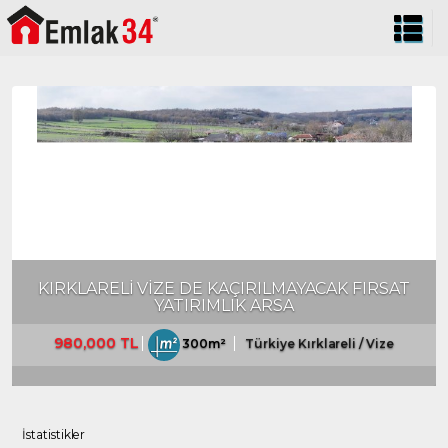
KIRKLARELİ VİZE DE KAÇIRILMAYACAK FIRSAT
YATIRIMLIK ARSA
980,000 TL
300m²
Türkiye Kırklareli / Vize
İstatistikler