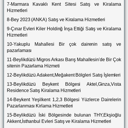
7-Marmara Kavaklı Kent Sitesi Satış ve Kiralama
Hizmetleri
8-Bey 2023 (ANKA) Satış ve Kiralama Hizmetleri
9-Çınar Evleri Kiler Holdinğ İnşa Ettiği Satış ve Kiralama
Hizmetleri
10-Yakuplu Mahallesi Bir çok dairenin satış ve
pazarlaması
11-Beylikdüzü Migros Arkası Barış Mahallesin'de Bir Çok
sitenin Pazarlama Hizmeti
12-Beylikdüzü Adakent,Meğakent Bölgleri Satış İşlemleri
13-Beylikdüzü Beykent Bölgesi Aktel,Ginza,Vista
Residence Satış Kiralama Hizmetleri
14-Beykent Yeşilkent 1,2,3 Bölgesi Yüzlerce Dairelerin
Pazarlanması Kirlama Hizmetleri
15-Beylikdüzü İski Bölgesinde bulunan THY,Ekşioğlu
Akkent,İsthanbul Evleri Satış ve Kiralama Hizmetleri